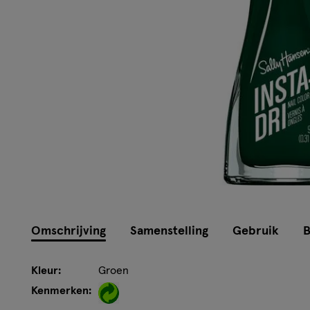
Omschrijving
Samenstelling
Gebruik
B
Kleur:
Groen
Kenmerken: