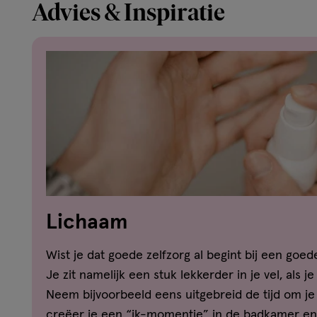
Advies & Inspiratie
Lichaam
Wist je dat goede zelfzorg al begint bij een goe
Je zit namelijk een stuk lekkerder in je vel, als j
Neem bijvoorbeeld eens uitgebreid de tijd om j
creëer je een “ik-momentje” in de badkamer en 