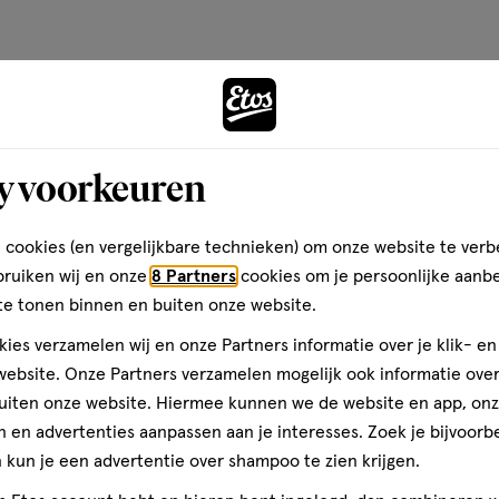
Andere
Bijna 
y voorkeuren
toevoegen
aan
verlanglijst
 cookies (en vergelijkbare technieken) om onze website te verb
bruiken wij en onze
8 Partners
cookies om je persoonlijke aanb
te tonen binnen en buiten onze website.
ies verzamelen wij en onze Partners informatie over je klik- e
ebsite. Onze Partners verzamelen mogelijk ook informatie over 
uiten onze website. Hiermee kunnen we de website en app, on
 en advertenties aanpassen aan je interesses. Zoek je bijvoorb
kun je een advertentie over shampoo te zien krijgen.