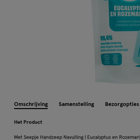
Omschrijving
Samenstelling
Bezorgopties
Het Product
Met Seepje Handzeep Navulling | Eucalyptus en Rozemarij