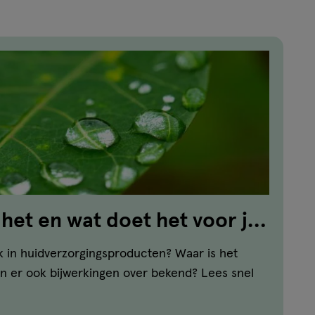
 het en wat doet het voor je
k in huidverzorgingsproducten? Waar is het
jn er ook bijwerkingen over bekend? Lees snel