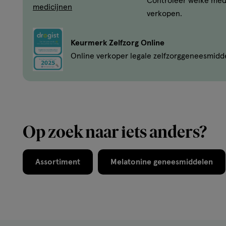
Controleer welke med
verkopen.
Keurmerk Zelfzorg Online
Online verkoper legale zelfzorggeneesmidd
Op zoek naar iets anders?
Assortiment
Melatonine geneesmiddelen