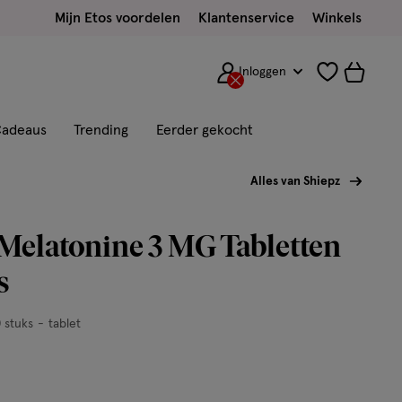
Mijn Etos voordelen
Klantenservice
Winkels
Inloggen
adeaus
Trending
Eerder gekocht
Alles van Shiepz
Melatonine 3 MG Tabletten
s
 stuks
tablet