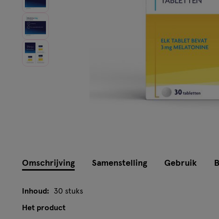
Omschrijving
Samenstelling
Gebruik
B
Inhoud:
30 stuks
Het product