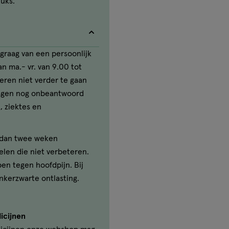
tuks.
graag van een persoonlijk
n ma.- vr. van 9.00 tot
seren niet verder te gaan
ragen nog onbeantwoord
, ziektes en
r dan twee weken
elen die niet verbeteren.
ben tegen hoofdpijn. Bij
nkerzwarte ontlasting.
icijnen