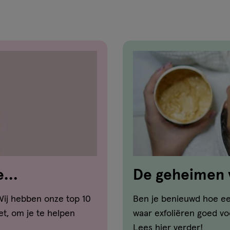
e
De geheimen 
gezichtsbeha
Wij hebben onze top 10
Ben je benieuwd hoe een
t, om je te helpen
waar exfoliëren goed voo
Lees hier verder!