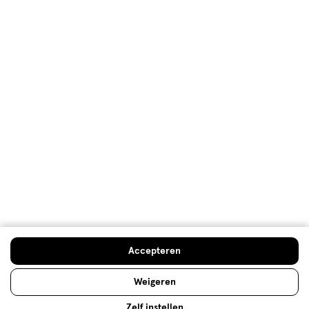
geadviseerd. En inderdaad: werkt prima. Voel me een
stuk beter sinds ik dit gebruik. Potje is stevig en doosje
ziet er ook goed uit. Fijn ook dat het artikel vaak in de
aanbieding is.
Oorspronkelijk gepost op
Supradyn Complex Forte
Multivitamine Voor Extra Energie 95 Tabletten
Kwaliteit
Kwaliteit, 5.0 van 5
5.0
Prijs
Prijs, 5.0 van 5
5.0
Gebruiksgemak
Gebruiksgemak, 5.0 van 5
5.0
Doe de gratis check
Accepteren
Behulpzaam?
(
2
)
(
0
)
Melden
Weigeren
Zelf instellen