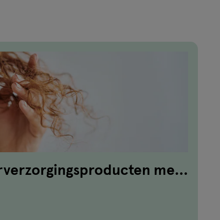
arverzorgingsproducten met