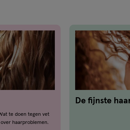
De fijnste ha
keratine
Wat te doen tegen vet
 over haarproblemen.