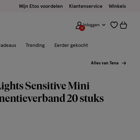
Mijn Etos voordelen
Klantenservice
Winkels
Inloggen
adeaus
Trending
Eerder gekocht
Alles van Tena
ghts Sensitive Mini
nentieverband 20 stuks