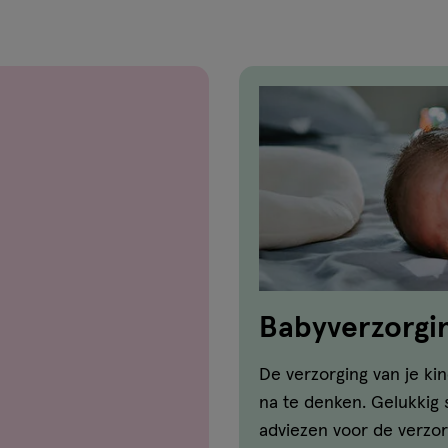
Babyverzorgi
De verzorging van je kin
na te denken. Gelukkig st
adviezen voor de verzorg