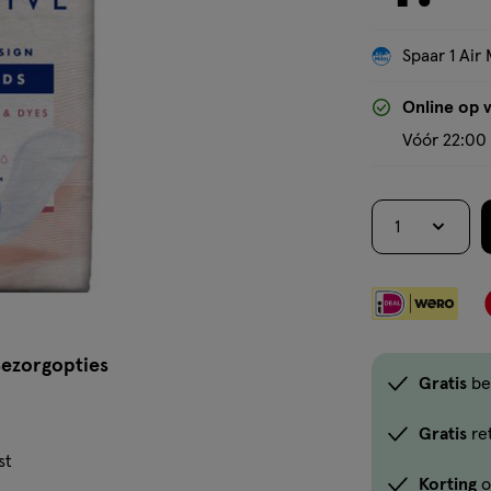
Spaar 1 Air 
Online op 
Vóór 22:00 
1
ezorgopties
Gratis
be
Gratis
re
st
Korting
o