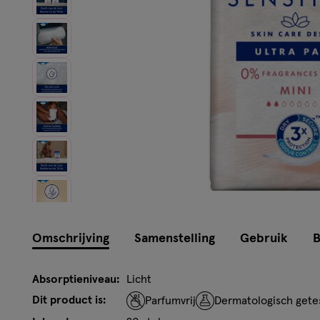
Omschrijving
Samenstelling
Gebruik
B
Absorptieniveau:
Licht
Dit product is:
Parfumvrij
Dermatologisch gete