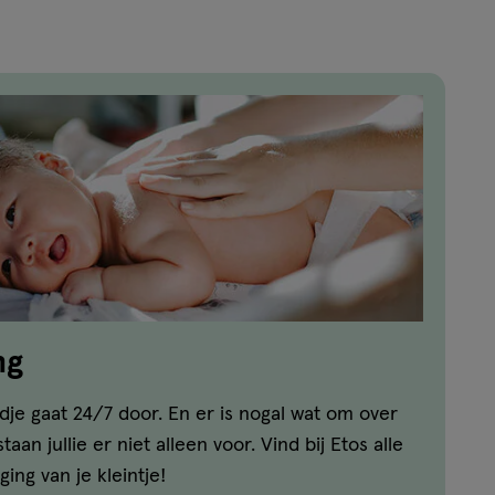
ng
dje gaat 24/7 door. En er is nogal wat om over
aan jullie er niet alleen voor. Vind bij Etos alle
ing van je kleintje!