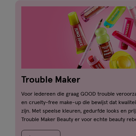
Trouble Maker
Voor iedereen die graag GOOD trouble veroorza
en cruelty-free make-up die bewijst dat kwalitei
zijn. Met speelse kleuren, gedurfde looks en pri
Trouble Maker Beauty er voor echte beauty rebe