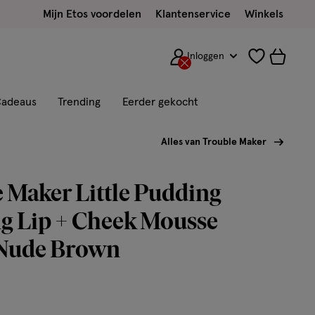
Mijn Etos voordelen
Klantenservice
Winkels
Inloggen
adeaus
Trending
Eerder gekocht
Alles van Trouble Maker
 Maker Little Pudding
g Lip + Cheek Mousse
Nude Brown