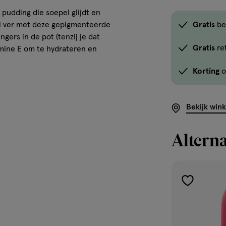
 pudding die soepel glijdt en
el ver met deze gepigmenteerde
Gratis
be
ngers in de pot (tenzij je dat
Gratis
re
tamine E om te hydrateren en
Korting
o
Bekijk win
Alterna
toevoegen
aan
verlanglijst