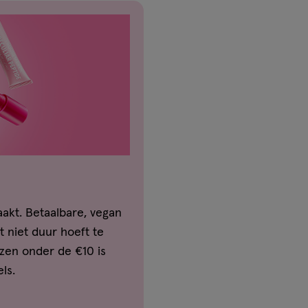
akt. Betaalbare, vegan
t niet duur hoeft te
jzen onder de €10 is
ls.