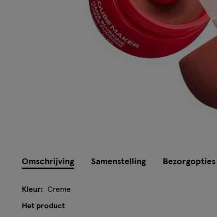
Instellingen aanpassen
Omschrijving
Samenstelling
Bezorgopties
Kleur:
Creme
Het product