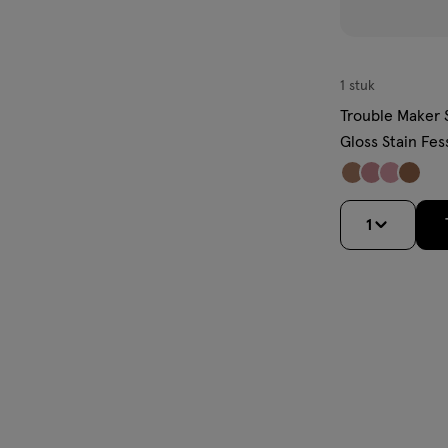
1 stuk
Trouble Maker 
Gloss Stain Fe
1