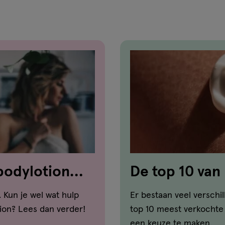
 bodylotion
De top 10 van
 Kun je wel wat hulp
Er bestaan veel verschi
tion? Lees dan verder!
top 10 meest verkochte 
een keuze te maken.