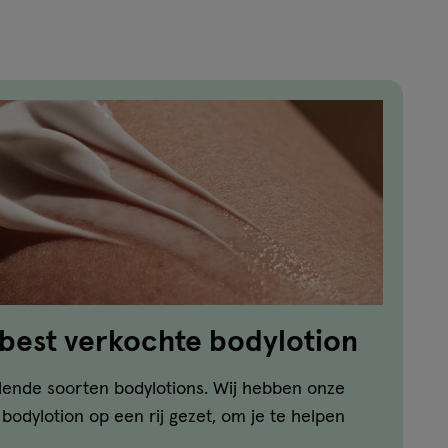
reviews
 best verkochte bodylotion
llende soorten bodylotions. Wij hebben onze
bodylotion op een rij gezet, om je te helpen