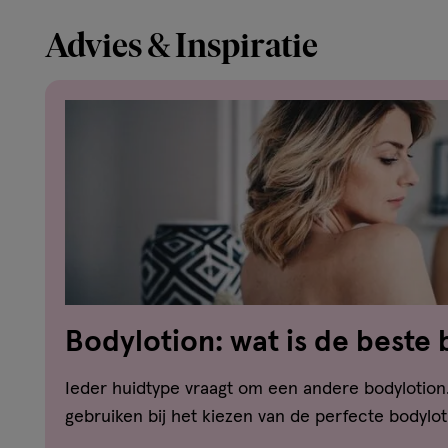
Advies & Inspiratie
Bodylotion: wat is de beste
voor mijn huid?
Ieder huidtype vraagt om een andere bodylotion.
gebruiken bij het kiezen van de perfecte bodylo