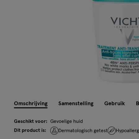
Omschrijving
Samenstelling
Gebruik
B
Geschikt voor:
Gevoelige huid
Dit product is:
Dermatologisch getest
Hypoaller