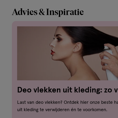
Advies & Inspiratie
Deo vlekken uit kleding: zo 
witte strepen en gele vlekke
Last van deo vlekken? Ontdek hier onze beste 
uit kleding te verwijderen én te voorkomen.