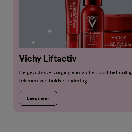
Vichy Liftactiv
De gezichtsverzorging van Vichy boost het coll
tekenen van huidveroudering.
Lees meer