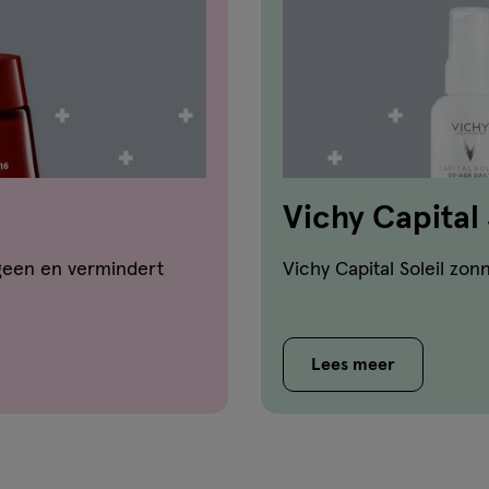
Vichy Capital 
ageen en vermindert
Vichy Capital Soleil zon
Lees meer