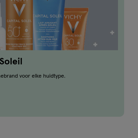
Soleil
nebrand voor elke huidtype.