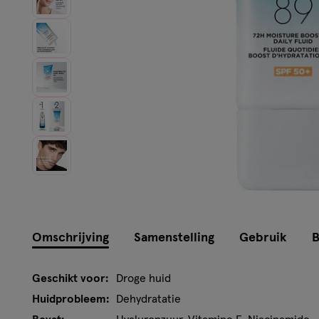
Omschrijving
Samenstelling
Gebruik
B
Geschikt voor:
Droge huid
Huidprobleem:
Dehydratatie