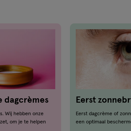
te dagcrèmes
Eerst zonneb
smeer je eers
s. Wij hebben onze
Eerst dagcrème of zonn
zet, om je te helpen
een optimaal bescherm