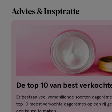
Advies & Inspiratie
De top 10 van best verkoch
Er bestaan veel verschillende soorten dagcrème
top 10 meest verkochte dagcrèmes op een rij ge
een keuze te maken.