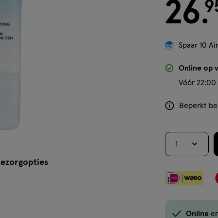
crème
26
€ 26.95
9
.
Spaar 10 Air
'Bekijk winkelvoorraad'
Online op 
Vóór 22:00 
Beperkt bes
<p>Dit
product
is
1
niet
in
ezorgopties
alle
winkels
te
koop.
Online
e