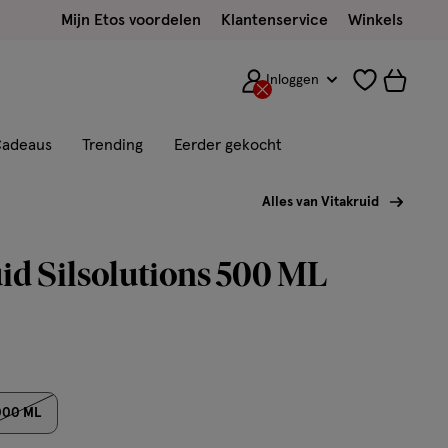
Mijn Etos voordelen
Klantenservice
Winkels
Inloggen
adeaus
Trending
Eerder gekocht
Alles van Vitakruid
id Silsolutions 500 ML
000 ML