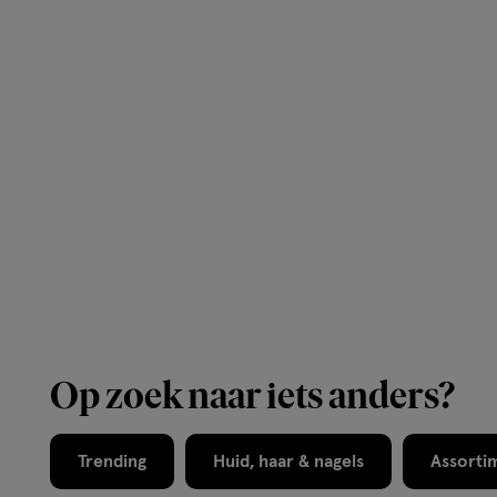
Op zoek naar iets anders?
Trending
Huid, haar & nagels
Assorti