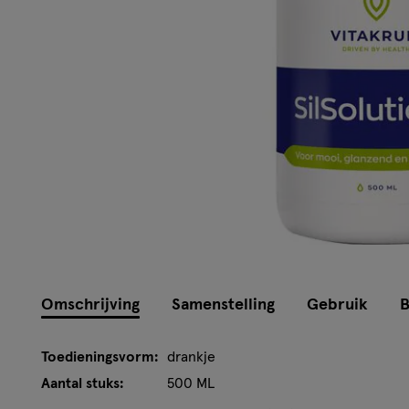
Omschrijving
Samenstelling
Gebruik
B
Toedieningsvorm:
drankje
Aantal stuks:
500 ML