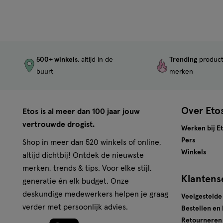
500+ winkels
, altijd in de
Trending
produc
buurt
merken
Over Eto
Etos is al meer dan 100 jaar jouw
vertrouwde drogist.
Werken bij E
Pers
Shop in meer dan 520 winkels of online,
Winkels
altijd dichtbij! Ontdek de nieuwste
merken, trends & tips. Voor elke stijl,
Klantens
generatie én elk budget. Onze
deskundige medewerkers helpen je graag
Veelgestelde
verder met persoonlijk advies.
Bestellen en
Retourneren