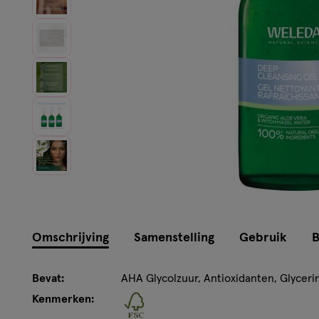
Omschrijving
Samenstelling
Gebruik
B
Bevat:
AHA Glycolzuur, Antioxidanten, Glyceri
Kenmerken: