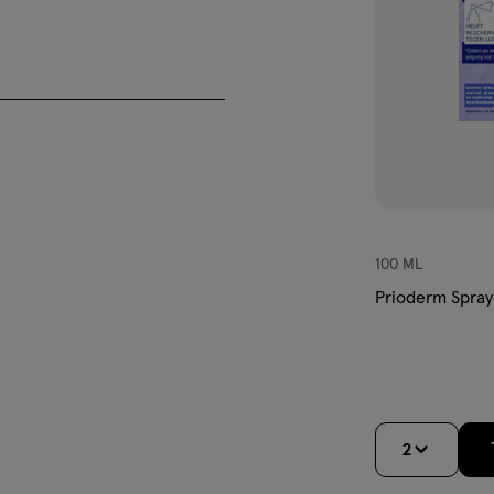
100 ML
Prioderm Spray
2