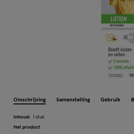
Omschrijving
Samenstelling
Gebruik
B
Inhoud:
1 stuk
Het product