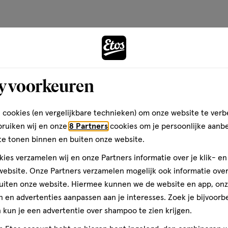
Andere
y voorkeuren
toevoegen
aan
 cookies (en vergelijkbare technieken) om onze website te verb
verlanglijst
bruiken wij en onze
8 Partners
cookies om je persoonlijke aanb
te tonen binnen en buiten onze website.
ies verzamelen wij en onze Partners informatie over je klik- e
ebsite. Onze Partners verzamelen mogelijk ook informatie over 
uiten onze website. Hiermee kunnen we de website en app, on
 en advertenties aanpassen aan je interesses. Zoek je bijvoorb
kun je een advertentie over shampoo te zien krijgen.