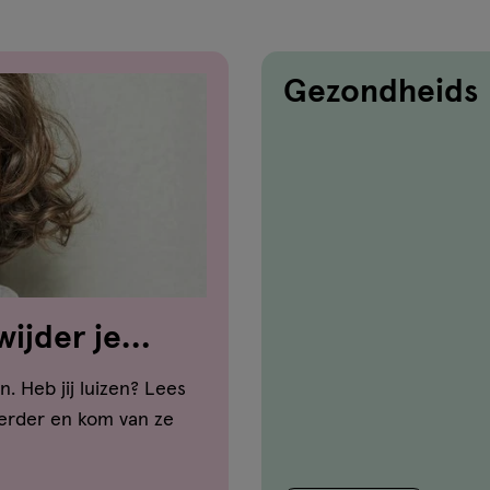
Gezondheids
wijder je
n. Heb jij luizen? Lees
verder en kom van ze