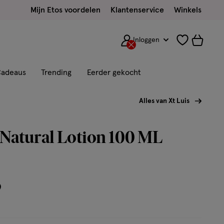
Mijn Etos voordelen
Klantenservice
Winkels
Inloggen
adeaus
Trending
Eerder gekocht
Alles van Xt Luis
 Natural Lotion 100 ML
9