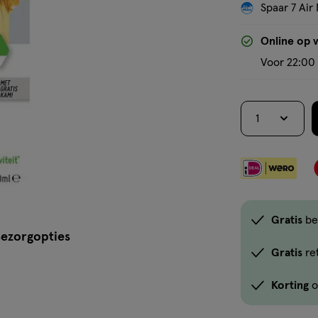
Spaar 7 Air 
Online op 
Voor 22:00 
1
Gratis
be
ezorgopties
Gratis
re
Korting
o