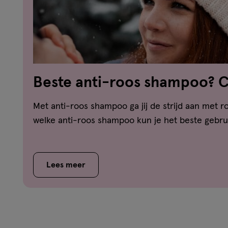
Beste anti-roos shampoo? 
vergelijker!
Met anti-roos shampoo ga jij de strijd aan met ro
welke anti-roos shampoo kun je het beste gebrui
Lees meer