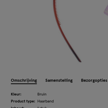
Omschrijving
Samenstelling
Bezorgopties
Kleur:
Bruin
Product type:
Haarband