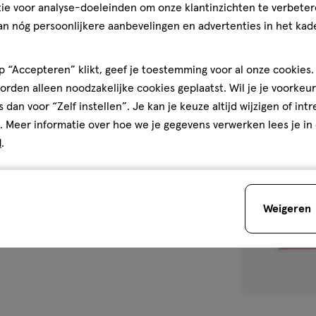
ie voor analyse-doeleinden om onze klantinzichten te verbeter
an nóg persoonlijkere aanbevelingen en advertenties in het kade
1
 “Accepteren” klikt, geef je toestemming voor al onze cookies. 
rden alleen noodzakelijke cookies geplaatst. Wil je je voorkeur
s dan voor “Zelf instellen”. Je kan je keuze altijd wijzigen of int
toevoegen
. Meer informatie over hoe we je gegevens verwerken lees je in
aan
d
.
verlanglijst
Weigeren