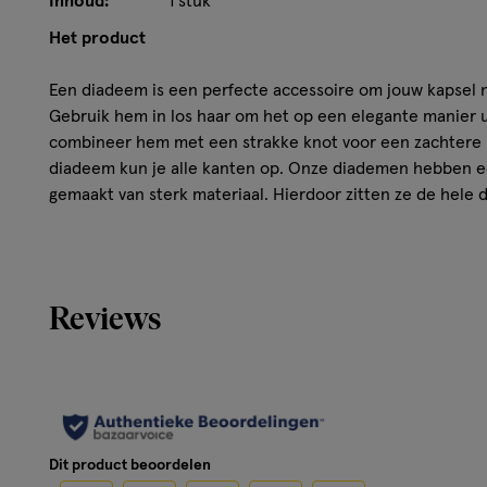
Inhoud:
1 stuk
Het product
Een diadeem is een perfecte accessoire om jouw kapsel n
Gebruik hem in los haar om het op een elegante manier u
combineer hem met een strakke knot voor een zachtere ui
diadeem kun je alle kanten op. Onze diademen hebben e
gemaakt van sterk materiaal. Hierdoor zitten ze de hele
niet op je hoofd. Maak je kapsel af met de diademen van
Reviews
Dit product beoordelen