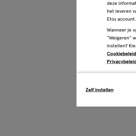
deze informat
het leveren v
Etos account.
Wanneer je op
“Weigeren” wo
instellen? Kie
Cookiebeleid
Privacybelei
Zelf instellen