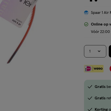
Spaar 1 Air 
Online op 
Vóór 22:00 
1
Gratis
be
Gratis
re
Korting
o