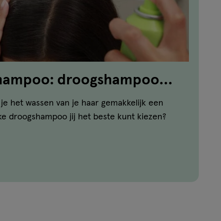
shampoo: droogshampoo
ar
je het wassen van je haar gemakkelijk een
ke droogshampoo jij het beste kunt kiezen?