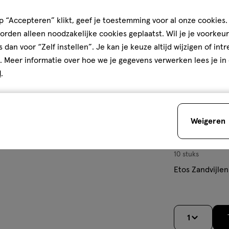
toevoegen
aan
 “Accepteren” klikt, geef je toestemming voor al onze cookies. 
verlanglijst
rden alleen noodzakelijke cookies geplaatst. Wil je je voorkeur
s dan voor “Zelf instellen”. Je kan je keuze altijd wijzigen of int
. Meer informatie over hoe we je gegevens verwerken lees je in
d
.
Weigeren
10 stuks
Etos Zandvijlen
1