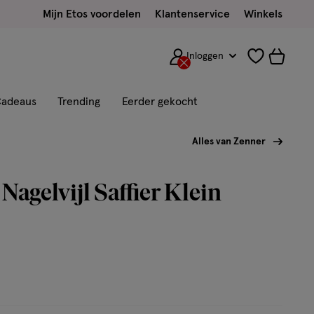
Mijn Etos voordelen
Klantenservice
Winkels
Inloggen
adeaus
Trending
Eerder gekocht
Alles van Zenner
Nagelvijl Saffier Klein