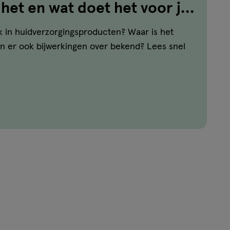
 het en wat doet het voor je
k in huidverzorgingsproducten? Waar is het
jn er ook bijwerkingen over bekend? Lees snel