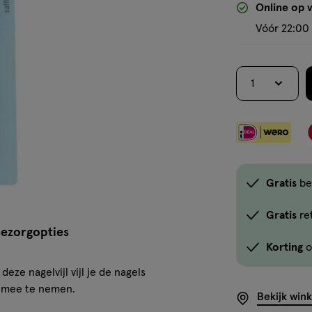
Online op 
Vóór 22:00 
1
Gratis
be
Gratis
re
ezorgopties
Korting
o
 deze nagelvijl vijl je de nagels
om mee te nemen.
Bekijk win