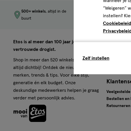
Wanneer je op
“Weigeren” wo
500+ winkels
, altijd in de
Trending
produc
instellen? Kie
buurt
merken
Cookiebeleid
Privacybelei
Over Eto
Etos is al meer dan 100 jaar jouw
vertrouwde drogist.
Werken bij E
Zelf instellen
Pers
Shop in meer dan 520 winkels of online,
Winkels
altijd dichtbij! Ontdek de nieuwste
merken, trends & tips. Voor elke stijl,
Klantens
generatie én elk budget. Onze
deskundige medewerkers helpen je graag
Veelgestelde
verder met persoonlijk advies.
Bestellen en
Retourneren