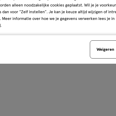
rden alleen noodzakelijke cookies geplaatst. Wil je je voorkeur
s dan voor “Zelf instellen”. Je kan je keuze altijd wijzigen of int
. Meer informatie over hoe we je gegevens verwerken lees je in
d
.
Weigeren