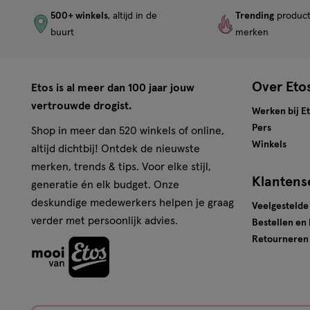
500+ winkels
, altijd in de
Trending
produc
buurt
merken
Over Eto
Etos is al meer dan 100 jaar jouw
vertrouwde drogist.
Werken bij E
Pers
Shop in meer dan 520 winkels of online,
Winkels
altijd dichtbij! Ontdek de nieuwste
merken, trends & tips. Voor elke stijl,
Klantens
generatie én elk budget. Onze
deskundige medewerkers helpen je graag
Veelgestelde
verder met persoonlijk advies.
Bestellen en
Retourneren