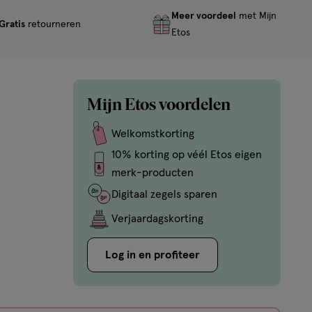
Meer voordeel
met Mijn
Gratis
retourneren
Etos
Mijn Etos voordelen
Welkomstkorting
10% korting op véél Etos eigen
merk-producten
Digitaal zegels sparen
Verjaardagskorting
Log in en profiteer