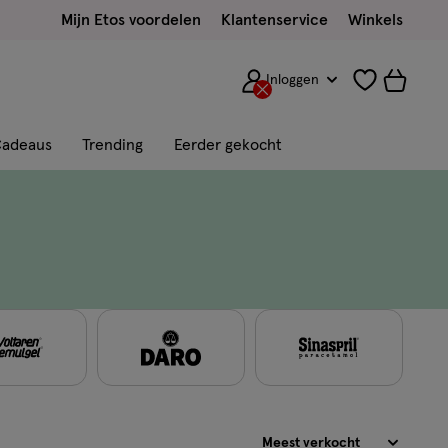
Mijn Etos voordelen
Klantenservice
Winkels
Inloggen
adeaus
Trending
Eerder gekocht
Sorteren