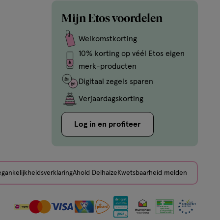
Mijn Etos voordelen
Welkomstkorting
10% korting op véél Etos eigen
merk-producten
Digitaal zegels sparen
Verjaardagskorting
Log in en profiteer
gankelijkheidsverklaring
Ahold Delhaize
Kwetsbaarheid melden