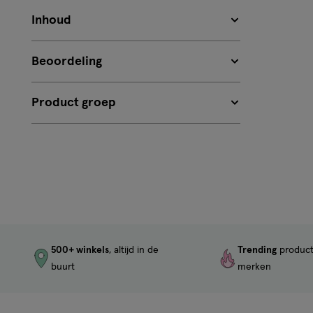
Inhoud
Beoordeling
Product groep
500+ winkels
, altijd in de
Trending
produc
buurt
merken