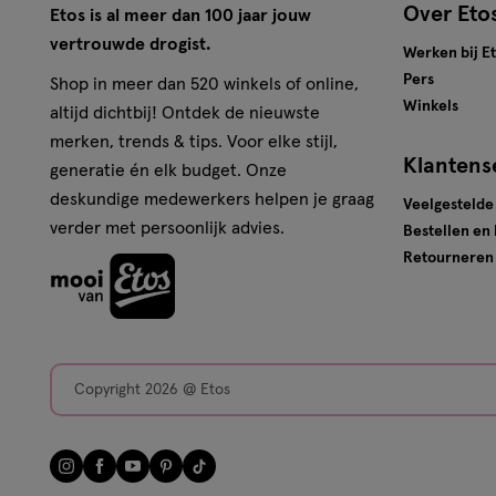
Over Eto
Etos is al meer dan 100 jaar jouw
vertrouwde drogist.
Werken bij E
Pers
Shop in meer dan 520 winkels of online,
Winkels
altijd dichtbij! Ontdek de nieuwste
merken, trends & tips. Voor elke stijl,
Klantens
generatie én elk budget. Onze
deskundige medewerkers helpen je graag
Veelgestelde
verder met persoonlijk advies.
Bestellen en
Retourneren
Copyright 2026 @ Etos