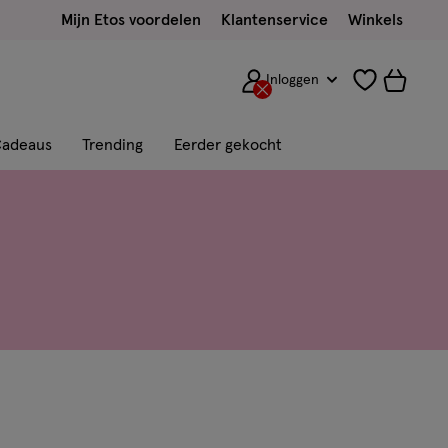
Mijn Etos voordelen
Klantenservice
Winkels
Inloggen
adeaus
Trending
Eerder gekocht