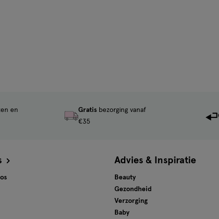
ten en
Gratis
bezorging vanaf
€35
s
Advies & Inspiratie
tos
Beauty
Gezondheid
Verzorging
Baby