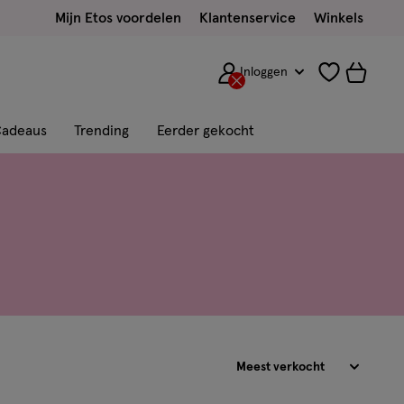
Mijn Etos voordelen
Klantenservice
Winkels
Inloggen
adeaus
Trending
Eerder gekocht
Sorteren