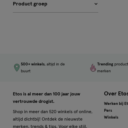
Product groep
500+ winkels
, altijd in de
Trending
produc
buurt
merken
Over Eto
Etos is al meer dan 100 jaar jouw
vertrouwde drogist.
Werken bij E
Pers
Shop in meer dan 520 winkels of online,
Winkels
altijd dichtbij! Ontdek de nieuwste
merken, trends & tips. Voor elke stijl,