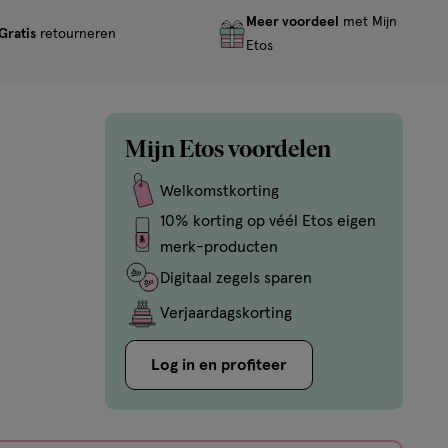
Meer voordeel
met Mijn
Gratis
retourneren
Etos
Mijn Etos voordelen
Welkomstkorting
10% korting op véél Etos eigen
merk-producten
Digitaal zegels sparen
Verjaardagskorting
Log in en profiteer