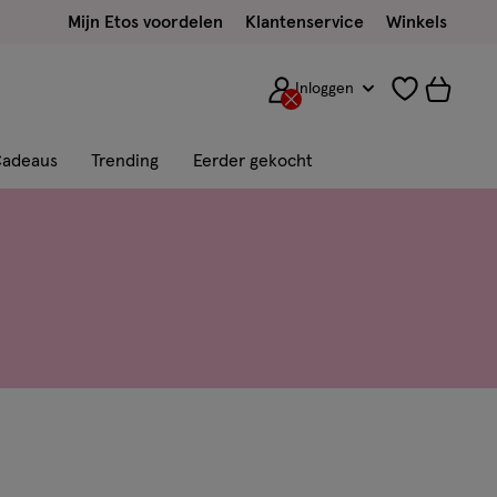
Mijn Etos voordelen
Klantenservice
Winkels
Inloggen
adeaus
Trending
Eerder gekocht