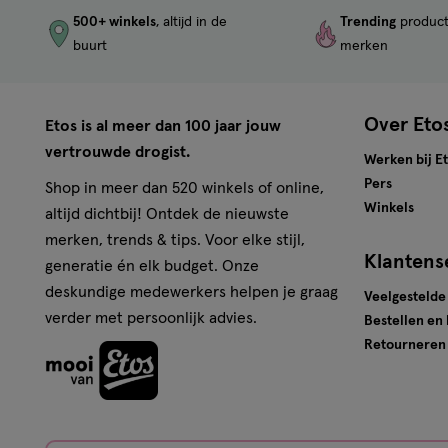
500+ winkels
, altijd in de
Trending
produc
buurt
merken
Over Eto
Etos is al meer dan 100 jaar jouw
vertrouwde drogist.
Werken bij E
Pers
Shop in meer dan 520 winkels of online,
Winkels
altijd dichtbij! Ontdek de nieuwste
merken, trends & tips. Voor elke stijl,
Klantens
generatie én elk budget. Onze
deskundige medewerkers helpen je graag
Veelgestelde
verder met persoonlijk advies.
Bestellen en
Retourneren