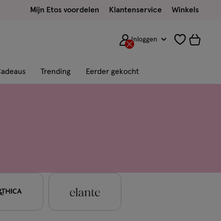
Mijn Etos voordelen
Klantenservice
Winkels
Inloggen
adeaus
Trending
Eerder gekocht