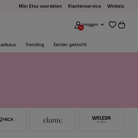
Mijn Etos voordelen
Klantenservice
Winkels
Inloggen
adeaus
Trending
Eerder gekocht