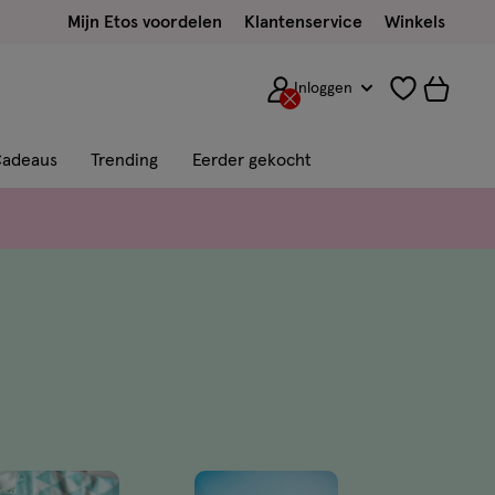
Mijn Etos voordelen
Klantenservice
Winkels
Inloggen
adeaus
Trending
Eerder gekocht