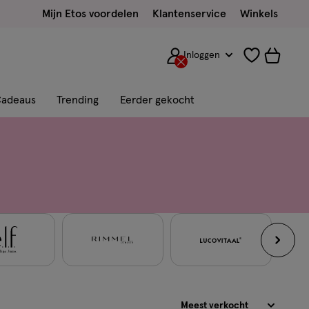
Mijn Etos voordelen
Klantenservice
Winkels
Inloggen
adeaus
Trending
Eerder gekocht
Sorteren