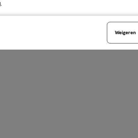
d
.
Weigeren