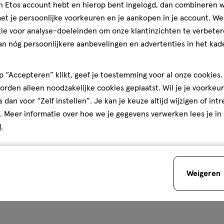
jn Etos account hebt en hierop bent ingelogd, dan combineren w
t je persoonlijke voorkeuren en je aankopen in je account. W
ie voor analyse-doeleinden om onze klantinzichten te verbeter
an nóg persoonlijkere aanbevelingen en advertenties in het kade
 “Accepteren” klikt, geef je toestemming voor al onze cookies. 
rden alleen noodzakelijke cookies geplaatst. Wil je je voorkeur
s dan voor “Zelf instellen”. Je kan je keuze altijd wijzigen of int
. Meer informatie over hoe we je gegevens verwerken lees je in
d
.
Weigeren