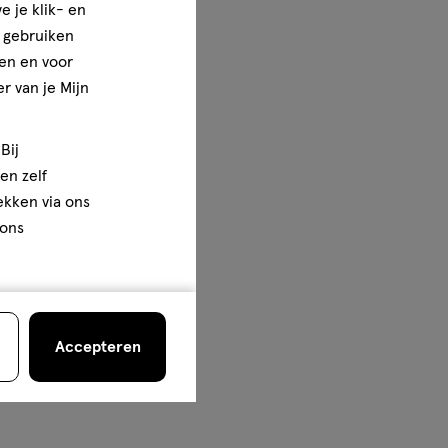
e je klik- en
e gebruiken
en en voor
r van je Mijn
Bij
en zelf
rekken via ons
 ons
Accepteren