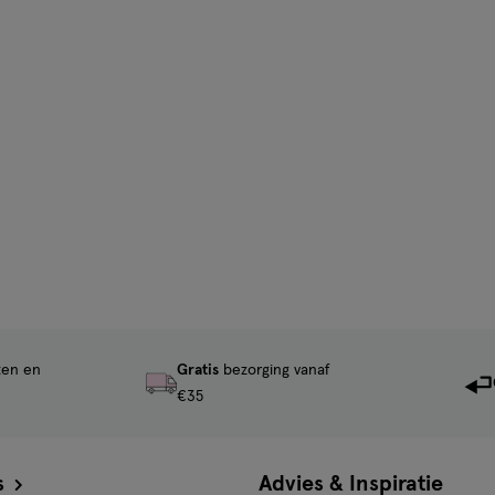
ten en
Gratis
bezorging vanaf
€35
s
Advies & Inspiratie