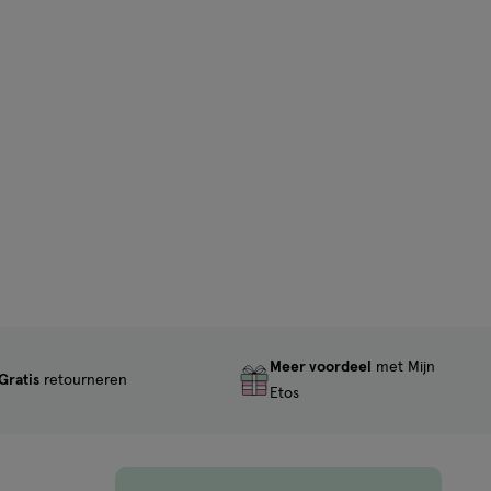
Meer voordeel
met Mijn
Gratis
retourneren
Etos