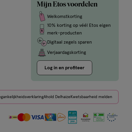
Mijn Etos voordelen
Welkomstkorting
10% korting op véél Etos eigen
merk-producten
Digitaal zegels sparen
Verjaardagskorting
Log in en profiteer
gankelijkheidsverklaring
Ahold Delhaize
Kwetsbaarheid melden