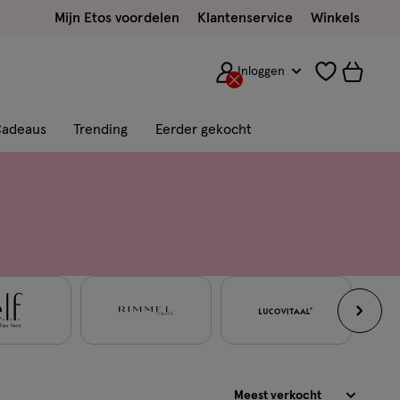
Mijn Etos voordelen
Klantenservice
Winkels
Inloggen
adeaus
Trending
Eerder gekocht
Sorteren