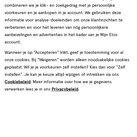
combineren we je klik- en zoekgedrag met je persoonlijke
voorkeuren en je aankopen in je account. We gebruiken deze
Drs Leenarts
informatie voor analyse-doeleinden om onze klantinzichten te
verbeteren en voor het leveren van nóg persoonlijkere
producten
aanbevelingen en advertenties in het kader van je Mijn Etos
Bijna uitverkocht
account.
toevoegen
toevoegen
Wanneer je op “Accepteren” klikt, geef je toestemming voor al
aan
aan
onze cookies. Bij “Weigeren” worden alleen noodzakelijke cookies
verlanglijst
verlanglijst
geplaatst. Wil je je voorkeuren zelf instellen? Kies dan voor “Zelf
instellen”. Je kan je keuze altijd wijzigen of intrekken via ons
Cookiebeleid
. Meer informatie over hoe we je gegevens
verwerken lees je in ons
Privacybeleid
.
€ 13.99
13
.
€ 8.99
8
.
99
99
125
crème
50
crème
crème
crème
ML
ML
Drs Leenarts Babybillenzalf Pot
Drs Leenarts Babybillenzalf Tube
125 ML
50 ML