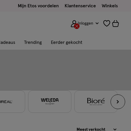
Mijn Etos voordelen
Klantenservice
Winkels
Inloggen
adeaus
Trending
Eerder gekocht
Sorteren