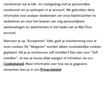
combineren we je klik- en zoekgedrag met je persoonlijke
voorkeuren en je aankopen in je account. We gebruiken deze
informatie voor analyse-doeleinden om onze klantinzichten te
verbeteren en voor het leveren van nóg persoonlijkere
aanbevelingen en advertenties in het kader van je Mijn Etos
account.
Lichaam
Gezicht
Onzuiverheden
Wanneer je op “Accepteren” klikt, geef je toestemming voor al
onze cookies. Bij “Weigeren” worden alleen noodzakelijke cookies
geplaatst. Wil je je voorkeuren zelf instellen? Kies dan voor “Zelf
Ontdek CeraVe
instellen”. Je kan je keuze altijd wijzigen of intrekken via ons
Cookiebeleid
. Meer informatie over hoe we je gegevens
verwerken lees je in ons
Privacybeleid
.