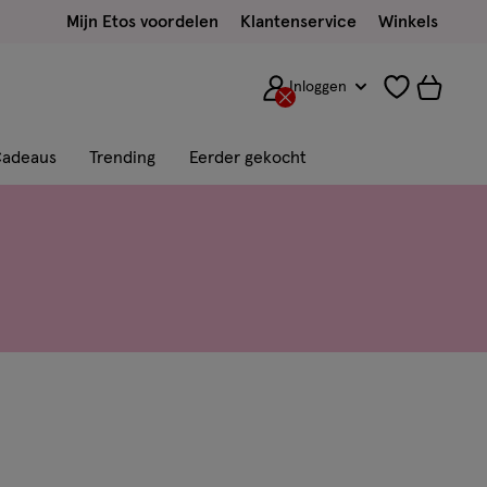
Mijn Etos voordelen
Klantenservice
Winkels
Inloggen
adeaus
Trending
Eerder gekocht
Sorteren