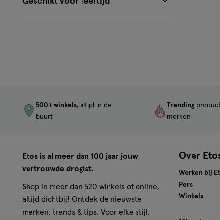
Geschikt voor leeftijd
500+ winkels
, altijd in de
Trending
produc
buurt
merken
Over Eto
Etos is al meer dan 100 jaar jouw
vertrouwde drogist.
Werken bij E
Pers
Shop in meer dan 520 winkels of online,
Winkels
altijd dichtbij! Ontdek de nieuwste
merken, trends & tips. Voor elke stijl,