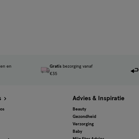
ten en
Gratis
bezorging vanaf
€35
s
Advies & Inspiratie
tos
Beauty
Gezondheid
Verzorging
Baby