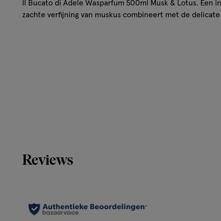
Il Bucato di Adele Wasparfum 500ml Musk & Lotus. Een i
zachte verfijning van muskus combineert met de delicate
Reviews