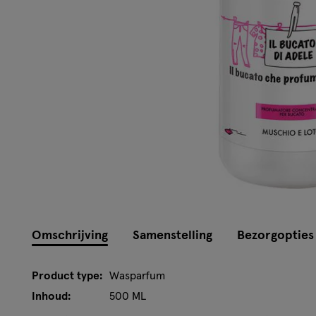
Omschrijving
Samenstelling
Bezorgopties
Product type:
Wasparfum
Inhoud:
500 ML