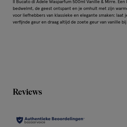
Il Bucato di Adele Wasparfum 500ml Vanille & Mirre. Een 
bedwelmt, de geest ontspant en je omhult met zijn warm
voor liefhebbers van klassieke en elegante smaken: laat 
verfijnde geur en draag altijd de zoete geur van vanille bij 
Reviews