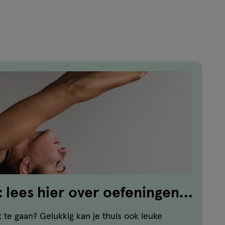
: lees hier over oefeningen
en!
 te gaan? Gelukkig kan je thuis ook leuke