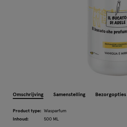
Omschrijving
Samenstelling
Bezorgopties
Product type:
Wasparfum
Inhoud:
500 ML