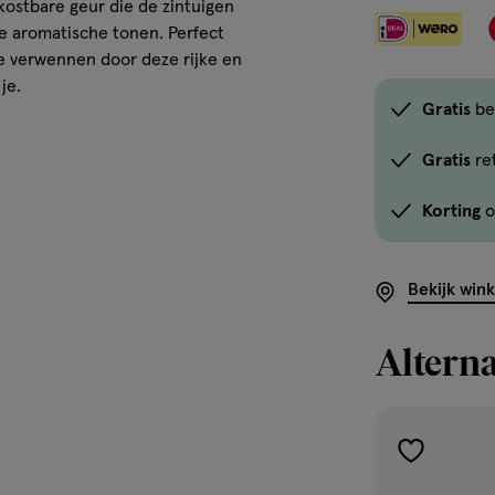
kostbare geur die de zintuigen
e aromatische tonen. Perfect
je verwennen door deze rijke en
je.
Gratis
be
Gratis
re
Korting
o
Bekijk win
Alterna
toevoegen
aan