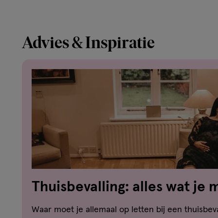
Advies & Inspiratie
Thuisbevalling: alles wat je
Waar moet je allemaal op letten bij een thuisbev