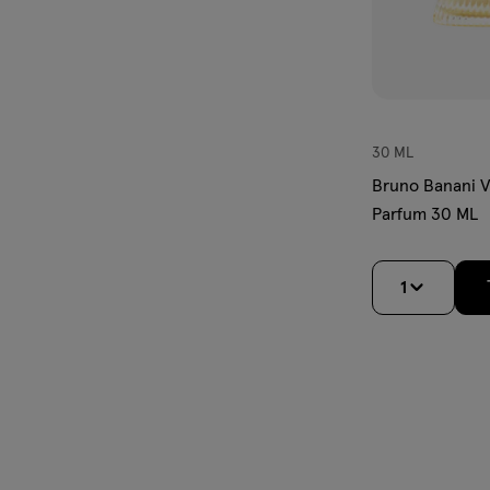
30 ML
Bruno Banani V
Parfum 30 ML
1