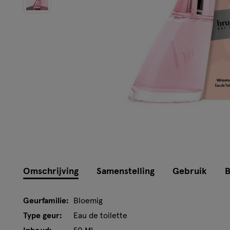
Omschrijving
Samenstelling
Gebruik
B
Geurfamilie:
Bloemig
Type geur:
Eau de toilette