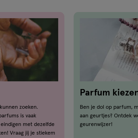
Parfum kiezen:
 kunnen zoeken.
Ben je dol op parfum, m
parfums is vaak
aan geurtjes? Ontdek we
eindigen met dezelfde
geurenwijzer!
n! Vraag jij je stiekem