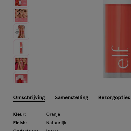
Omschrijving
Samenstelling
Bezorgopties
Kleur:
Oranje
Finish:
Natuurlijk