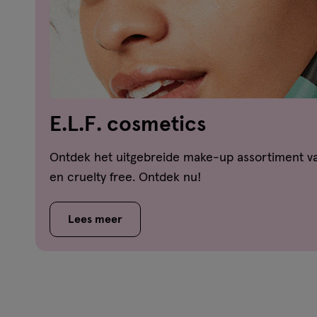
E.L.F. cosmetics
Ontdek het uitgebreide make-up assortiment va
en cruelty free. Ontdek nu!
Lees meer