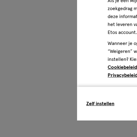
Als je een Mi
zoekgedrag me
deze informat
het leveren v
Etos account.
Wanneer je op
“Weigeren” wo
instellen? Kie
Cookiebeleid
Privacybelei
Zelf instellen