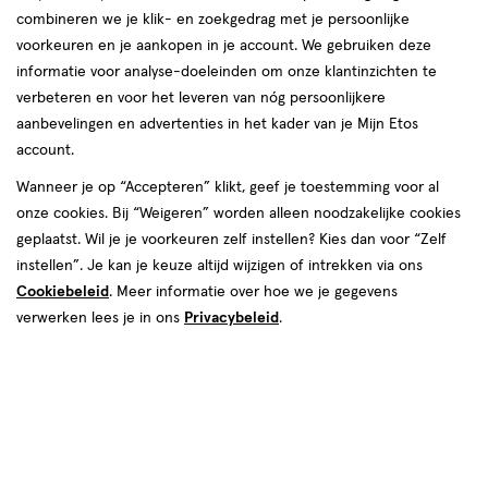
combineren we je klik- en zoekgedrag met je persoonlijke
voorkeuren en je aankopen in je account. We gebruiken deze
informatie voor analyse-doeleinden om onze klantinzichten te
verbeteren en voor het leveren van nóg persoonlijkere
aanbevelingen en advertenties in het kader van je Mijn Etos
account.
Wanneer je op “Accepteren” klikt, geef je toestemming voor al
€ 32.99
32
.
99
onze cookies. Bij “Weigeren” worden alleen noodzakelijke cookies
geplaatst. Wil je je voorkeuren zelf instellen? Kies dan voor “Zelf
Spaar 13 Air Miles
instellen”. Je kan je keuze altijd wijzigen of intrekken via ons
Cookiebeleid
. Meer informatie over hoe we je gegevens
Online op voorraad
verwerken lees je in ons
Privacybeleid
.
Vóór 22:00 uur besteld, morgen in huis
1
In mijn winkelmandje
verhoog
aantal
met