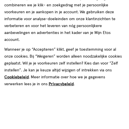
combineren we je klik- en zoekgedrag met je persoonlijke
voorkeuren en je aankopen in je account. We gebruiken deze
informatie voor analyse-doeleinden om onze klantinzichten te
verbeteren en voor het leveren van nóg persoonlijkere
Kies je variant
aanbevelingen en advertenties in het kader van je Mijn Etos
Heavenly
Skin 90
Earth 46
Black 22
Euphoria
account.
Wanneer je op “Accepteren” klikt, geef je toestemming voor al
€ 25.95
25
.
95
onze cookies. Bij “Weigeren” worden alleen noodzakelijke cookies
geplaatst. Wil je je voorkeuren zelf instellen? Kies dan voor “Zelf
Spaar 10 Air Miles
instellen”. Je kan je keuze altijd wijzigen of intrekken via ons
Cookiebeleid
. Meer informatie over hoe we je gegevens
Online op voorraad
verwerken lees je in ons
Privacybeleid
.
Vóór 22:00 uur besteld, morgen in huis
1
In mijn winkelmandje
verhoog
aantal
met
één