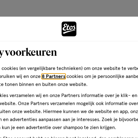
Jouw pe
y voorkeuren
 cookies (en vergelijkbare technieken) om onze website te verb
bruiken wij en onze
8 Partners
cookies om je persoonlijke aanb
te tonen binnen en buiten onze website.
ies verzamelen wij en onze Partners informatie over je klik- e
ebsite. Onze Partners verzamelen mogelijk ook informatie over 
uiten onze website. Hiermee kunnen we de website en app, on
 en advertenties aanpassen aan je interesses. Zoek je bijvoorb
kun je een advertentie over shampoo te zien krijgen.
Je bespaart
€1