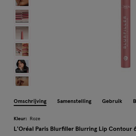
Omschrijving
Samenstelling
Gebruik
B
Kleur:
Roze
L'Oréal Paris Blurfiller Blurring Lip Contour