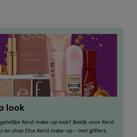
p look
etelijke Kerst make-up look? Bekijk onze Kerst
ls en shop Etos Kerst make-up - met glitters,