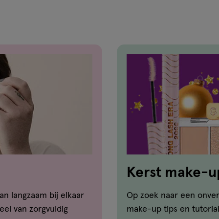
Kerst make-u
an langzaam bij elkaar
Op zoek naar een onverg
el van zorgvuldig
make-up tips en tutoria