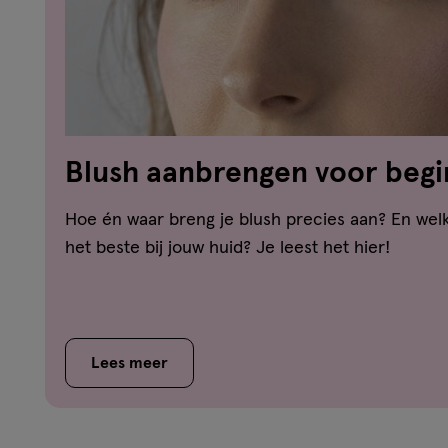
Blush aanbrengen voor begin
simpele stappen
Hoe én waar breng je blush precies aan? En welk
het beste bij jouw huid? Je leest het hier!
Lees meer