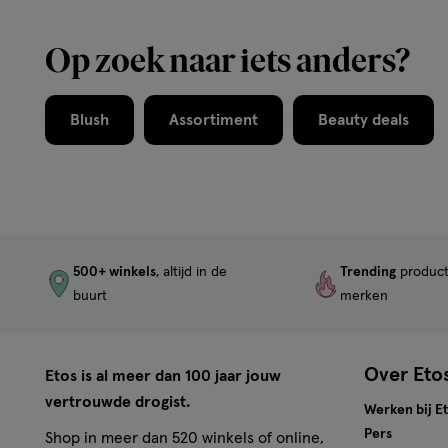
Op zoek naar iets anders?
Blush
Assortiment
Beauty deals
500+ winkels
, altijd in de
Trending
produc
buurt
merken
Over Eto
Etos is al meer dan 100 jaar jouw
vertrouwde drogist.
Werken bij E
Pers
Shop in meer dan 520 winkels of online,