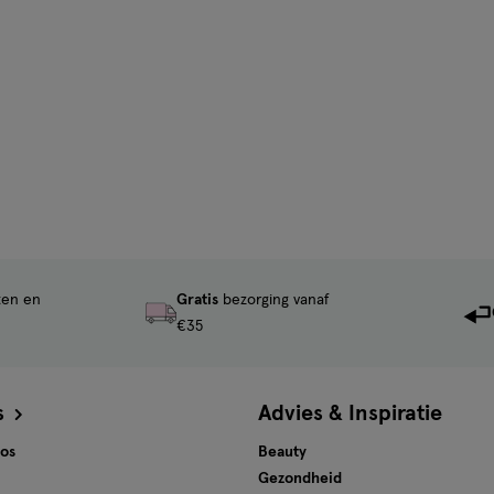
ten en
Gratis
bezorging vanaf
€35
s
Advies & Inspiratie
tos
Beauty
Gezondheid