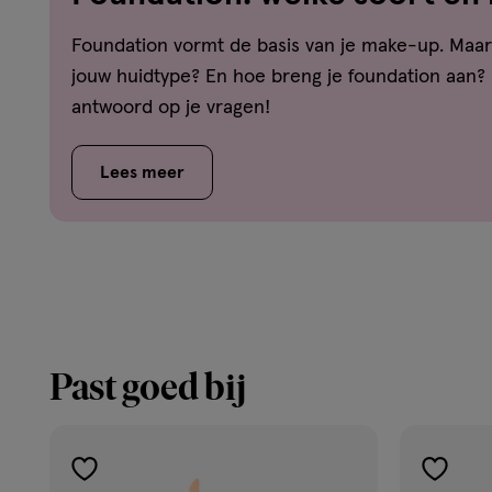
welk huidtype?
Foundation vormt de basis van je make-up. Maar 
jouw huidtype? En hoe breng je foundation aan? H
antwoord op je vragen!
Lees meer
Past goed bij
toevoegen
toevoe