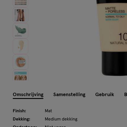
Instellingen aanpassen
Omschrijving
Samenstelling
Gebruik
B
Finish:
Mat
Dekking:
Medium dekking