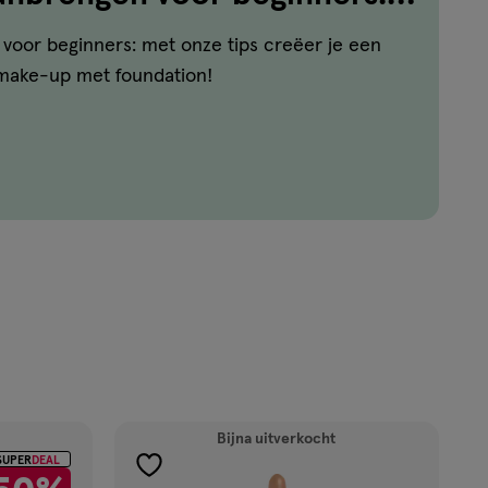
voor beginners: met onze tips creëer je een
 make-up met foundation!
Bijna uitverkocht
SUPER
DEAL
toevoegen