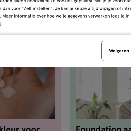
rden alleen noodzakelijke cookies geplaatst. Wil je je voorkeur
s dan voor “Zelf instellen”. Je kan je keuze altijd wijzigen of int
. Meer informatie over hoe we je gegevens verwerken lees je in
d
.
Weigeren
kleur voor
Foundation a