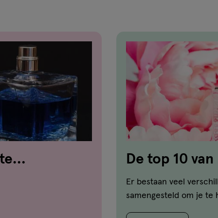
te
De top 10 va
damesgeuren
Er bestaan veel versch
samengesteld om je te 