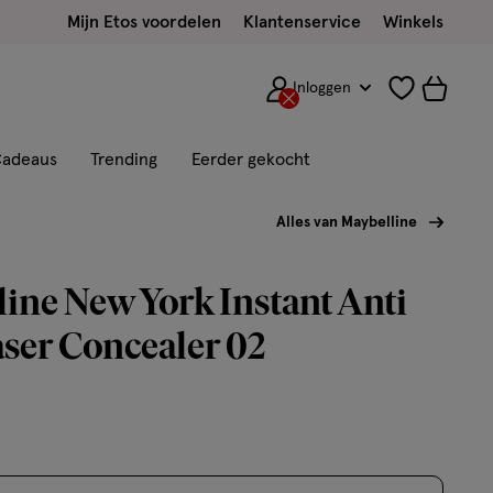
Mijn Etos voordelen
Klantenservice
Winkels
Inloggen
adeaus
Trending
Eerder gekocht
Alles van Maybelline
ine New York Instant Anti
ser Concealer 02