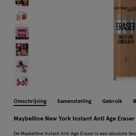
Instellingen aanpassen
Omschrijving
Samenstelling
Gebruik
B
Maybelline New York Instant Anti Age Erase
De Maybelline Instant Anti Age Eraser is een absolute fa