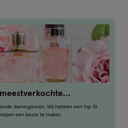
n meestverkochte
illende damesgeuren. Wij hebben een top 10
helpen een keuze te maken.