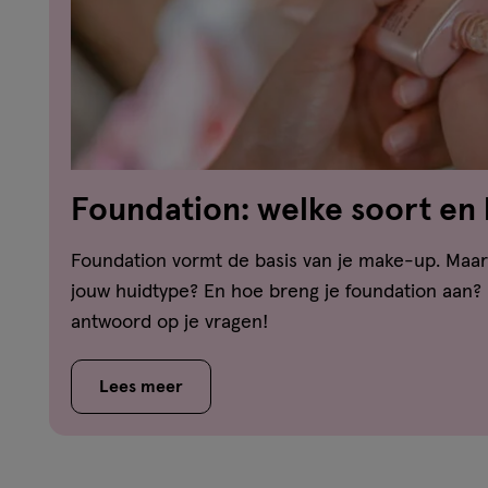
Foundation: welke soort en 
welk huidtype?
Foundation vormt de basis van je make-up. Maar 
jouw huidtype? En hoe breng je foundation aan? H
antwoord op je vragen!
Lees meer