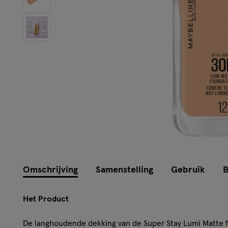
Instellingen aanpassen
Omschrijving
Samenstelling
Gebruik
B
Het Product
De langhoudende dekking van de Super Stay Lumi Matte fo