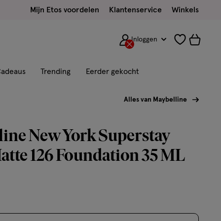
Mijn Etos voordelen
Klantenservice
Winkels
Inloggen
adeaus
Trending
Eerder gekocht
Alles van Maybelline
ine New York Superstay
tte 126 Foundation 35 ML