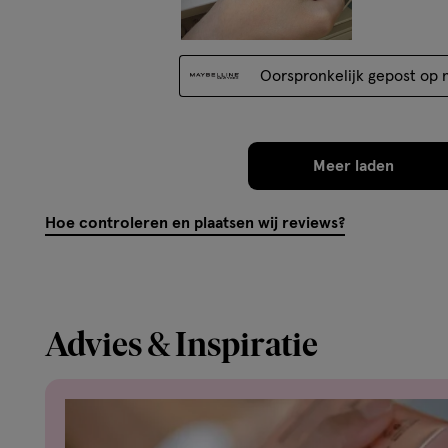
Oorspronkelijk gepost op m
Meer laden
Hoe controleren en plaatsen wij reviews?
Advies & Inspiratie