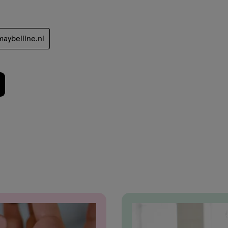
aybelline.nl