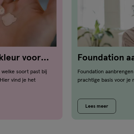
kleur voor
Foundation a
zo doe je dat!
welke soort past bij
Foundation aanbrengen 
ier vind je het
prachtige basis voor je
Lees meer