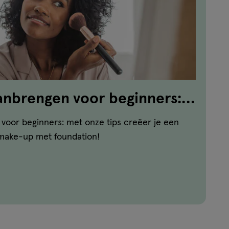
anbrengen voor beginners:
voor beginners: met onze tips creëer je een
 make-up met foundation!