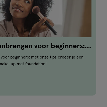
anbrengen voor beginners:
voor beginners: met onze tips creëer je een
 make-up met foundation!