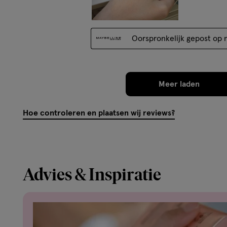
Oorspronkelijk gepost op m
Meer laden
Hoe controleren en plaatsen wij reviews?
Advies & Inspiratie