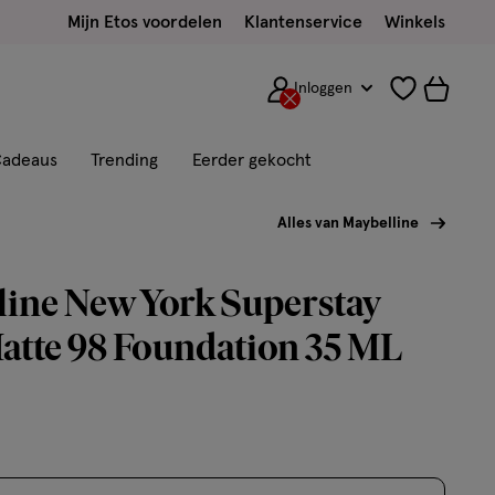
Mijn Etos voordelen
Klantenservice
Winkels
Inloggen
adeaus
Trending
Eerder gekocht
Alles van Maybelline
ine New York Superstay
atte 98 Foundation 35 ML