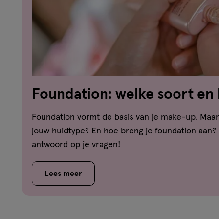
Foundation: welke soort en 
welk huidtype?
Foundation vormt de basis van je make-up. Maar 
jouw huidtype? En hoe breng je foundation aan? H
antwoord op je vragen!
Lees meer