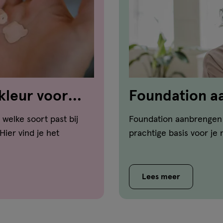
kleur voor
Foundation a
zo doe je dat!
welke soort past bij
Foundation aanbrengen 
ier vind je het
prachtige basis voor je
Lees meer