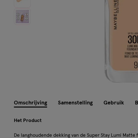
Instellingen aanpassen
Omschrijving
Samenstelling
Gebruik
B
Het Product
De langhoudende dekking van de Super Stay Lumi Matte fo