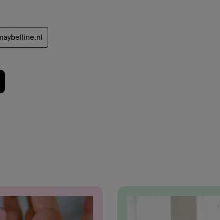
aybelline.nl