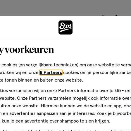
3625/1).
Andere
toevoegen
y voorkeuren
aan
verlanglijst
 cookies (en vergelijkbare technieken) om onze website te verb
bruiken wij en onze
8 Partners
cookies om je persoonlijke aanb
te tonen binnen en buiten onze website.
ies verzamelen wij en onze Partners informatie over je klik- e
ebsite. Onze Partners verzamelen mogelijk ook informatie over 
uiten onze website. Hiermee kunnen we de website en app, on
 en advertenties aanpassen aan je interesses. Zoek je bijvoorb
kun je een advertentie over shampoo te zien krijgen.