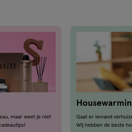
Housewarmin
eau, maar weet je niet
Gaat er iemand verhuiz
cadeautips!
Wij hebben de beste ho