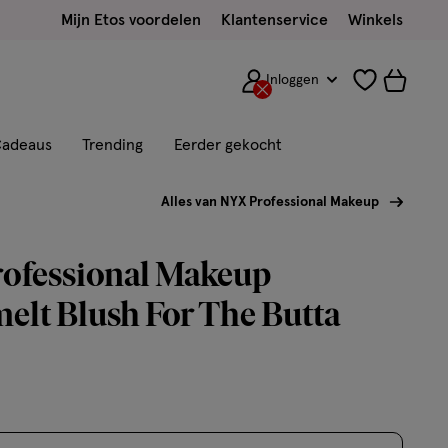
Mijn Etos voordelen
Klantenservice
Winkels
Inloggen
adeaus
Trending
Eerder gekocht
Alles van NYX Professional Makeup
ofessional Makeup
elt Blush For The Butta