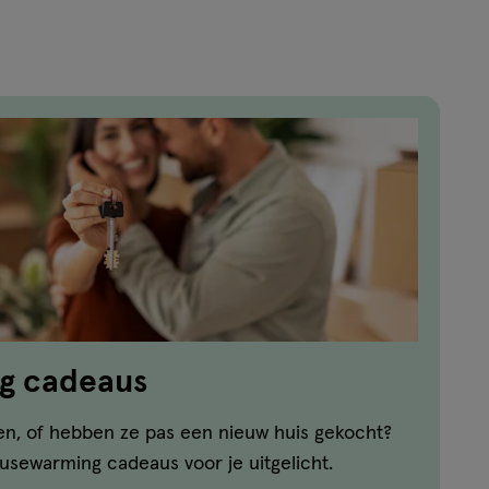
g cadeaus
en, of hebben ze pas een nieuw huis gekocht?
usewarming cadeaus voor je uitgelicht.