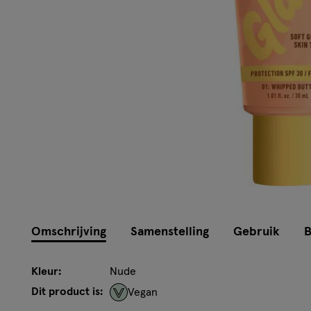
Omschrijving
Samenstelling
Gebruik
B
Kleur:
Nude
Dit product is:
Vegan