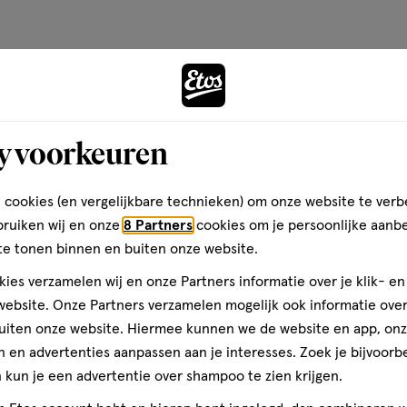
op
basis
van
Andere
19
reviews
y voorkeuren
toevoegen
aan
 cookies (en vergelijkbare technieken) om onze website te verb
verlanglijst
bruiken wij en onze
8 Partners
cookies om je persoonlijke aanb
te tonen binnen en buiten onze website.
ies verzamelen wij en onze Partners informatie over je klik- e
ebsite. Onze Partners verzamelen mogelijk ook informatie over 
uiten onze website. Hiermee kunnen we de website en app, on
 en advertenties aanpassen aan je interesses. Zoek je bijvoorb
kun je een advertentie over shampoo te zien krijgen.