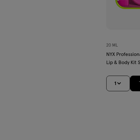
20 ML
NYX Profession
Lip & Body Kit
1