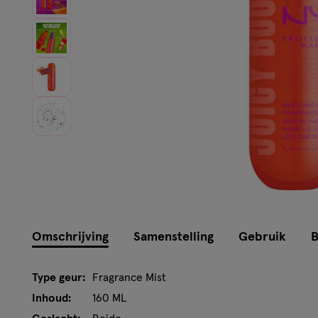
Omschrijving
Samenstelling
Gebruik
B
Type geur:
Fragrance Mist
Inhoud:
160 ML