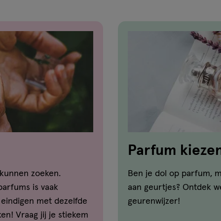
Parfum kiezen:
 kunnen zoeken.
Ben je dol op parfum, m
parfums is vaak
aan geurtjes? Ontdek we
eindigen met dezelfde
geurenwijzer!
n! Vraag jij je stiekem