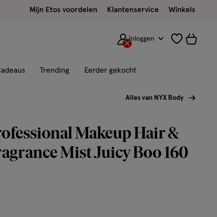
Mijn Etos voordelen
Klantenservice
Winkels
Inloggen
adeaus
Trending
Eerder gekocht
Alles van NYX Body
ofessional Makeup Hair &
agrance Mist Juicy Boo 160