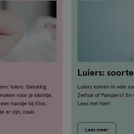
Luiers: soort
en: luiers. Gelukkig
Luiers komen in vele so
maken voor je kleintje.
Zwitsal of Pampers? En 
 een handje bij Etos.
Lees het hier!
e er zijn, zoals
 jullie een
Lees meer