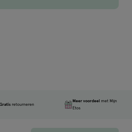
Meer voordeel
met Mijn
Gratis
retourneren
Etos