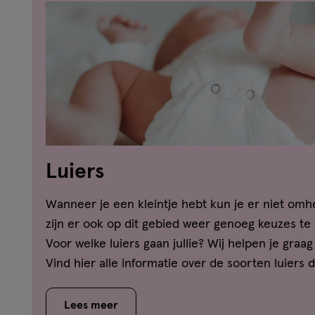
Luiers
Wanneer je een kleintje hebt kun je er niet omhe
zijn er ook op dit gebied weer genoeg keuzes te 
Voor welke luiers gaan jullie? Wij helpen je graag
Vind hier alle informatie over de soorten luiers di
hydrofiele, flanellen en wegwerpluiers. Zo kunnen
weloverwogen keuze maken.
Lees meer