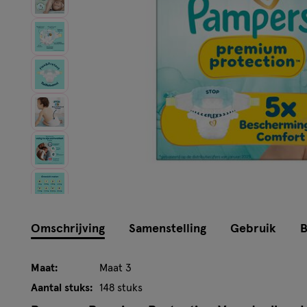
Instellingen aanpassen
Omschrijving
Samenstelling
Gebruik
B
Maat:
Maat 3
Aantal stuks:
148 stuks