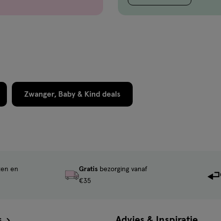
Zwanger, Baby & Kind deals
ten en
Gratis
bezorging vanaf
€35
s
Advies & Inspiratie