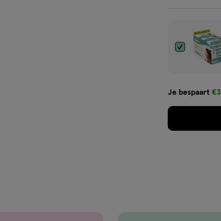
Je bespaart
€3